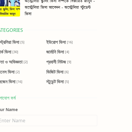
অস্ট্রেলিয়া স্কুলিং ভিসা সম্পর্কে বিস্তারিত জানুন -
অস্ট্রেলিয়া ভিসা আবেদন - অস্ট্রেলিয়া স্টুডেন্ট
ভিসা
ATEGORIES
ট্রেলিয়া ভিসা
ইউরোপ ভিসা
[5]
[16]
ার্ক ভিসা
জার্মানি ভিসা
[30]
[4]
ষতা ও অভিজ্ঞতা
প্রবাসী নিউজ
[2]
[9]
জনেস ভিসা
ভিজিট ভিসা
[2]
[6]
নজেন ভিসা
স্টুডেন্ট ভিসা
[16]
[5]
গাযোগ ফর্ম
our Name