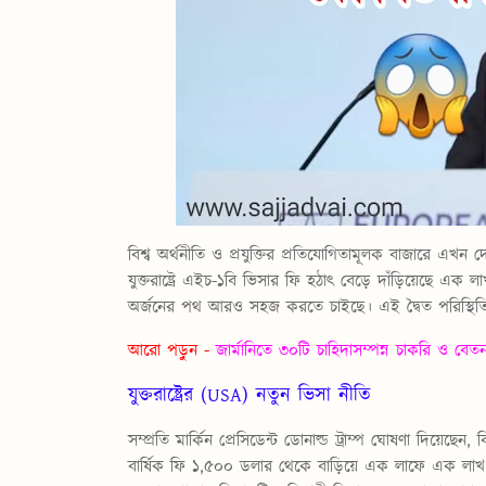
বিশ্ব অর্থনীতি ও প্রযুক্তির প্রতিযোগিতামূলক বাজারে এখন
যুক্তরাষ্ট্রে এইচ-১বি ভিসার ফি হঠাৎ বেড়ে দাঁড়িয়েছে এক লা
অর্জনের পথ আরও সহজ করতে চাইছে। এই দ্বৈত পরিস্থিতি আ
আরো পড়ুন -
জার্মানিতে ৩০টি চাহিদাসম্পন্ন চাকরি ও বেত
যুক্তরাষ্ট্রের (USA) নতুন ভিসা নীতি
সম্প্রতি মার্কিন প্রেসিডেন্ট ডোনাল্ড ট্রাম্প ঘোষণা দিয়েছে
বার্ষিক ফি ১,৫০০ ডলার থেকে বাড়িয়ে এক লাফে এক লাখ ডলা