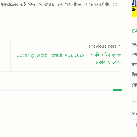
ুক্তরাজ্যের এই পদক্ষেপ আন্তর্জাতিক মেধাবীদের কাছে আকর্ষণীয় হয়ে
C
অস্
Previous Post
ওয়
Germany Work Permit Visa 2025 – ৩০টি চাহিদাসম্পন্ন
চাকরি ও বেতন
দক্
বি
সে
যো
Y