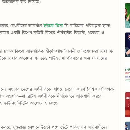
াপক আলোচনার জন্ম দিয়েছে।
ধীন সরকার মেধাবীদের আকর্ষণে
ইউকে ভিসা
ফি বাতিলের পরিকল্পনা হাতে
স’ নামের একটি বিশেষ কমিটি বিশ্বের শীর্ষস্থানীয় বিজ্ঞানী, গবেষক ও
র স্নাতক কিংবা আন্তর্জাতিক স্বীকৃতিপ্রাপ্ত বিজ্ঞানী ও বিশেষজ্ঞরা ভিসা ফি
ইউকে ভিসার আবেদন ফি ৭৬৬ পাউন্ড, যা পরিবারের অন্য সদস্যদের
ের সংস্কার দেশের অর্থনীতিকে এগিয়ে নেবে। কারণ বৈশ্বিক প্রতিভাবান
তিগত অগ্রগতি—যা ব্রিটিশ অর্থনীতিকে দীর্ঘমেয়াদে শক্তিশালী করবে।
ও ডাউনিং স্ট্রিটের আলোচনাও চলছে।
হুল করছে, যুক্তরাজ্য সেখানে উল্টো পথে হেঁটে প্রতিভাবান অভিবাসীদের