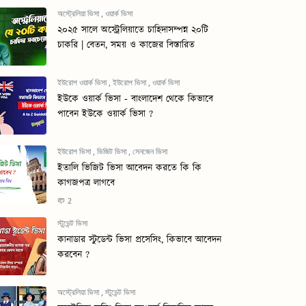
অস্ট্রেলিয়া ভিসা
,
ওয়ার্ক ভিসা
২০২৫ সালে অস্ট্রেলিয়াতে চাহিদাসম্পন্ন ২০টি
চাকরি | বেতন, সময় ও কাজের বিস্তারিত
ইউরোপ ওয়ার্ক ভিসা
,
ইউরোপ ভিসা
,
ওয়ার্ক ভিসা
ইউকে ওয়ার্ক ভিসা - বাংলাদেশ থেকে কিভাবে
পাবেন ইউকে ওয়ার্ক ভিসা ?
ইউরোপ ভিসা
,
ভিজিট ভিসা
,
সেনজেন ভিসা
ইতালি ভিজিট ভিসা আবেদন করতে কি কি
কাগজপত্র লাগবে
2
স্টুডেন্ট ভিসা
কানাডার স্টুডেন্ট ভিসা প্রসেসিং, কিভাবে আবেদন
করবেন ?
অস্ট্রেলিয়া ভিসা
,
স্টুডেন্ট ভিসা