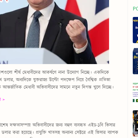
P
 দেশগুলো শীর্ষ মেধাবীদের আকর্ষণে নানা উদ্যোগ নিচ্ছে। একদিকে
খ ডলার, অন্যদিকে যুক্তরাজ্য উল্টো পদক্ষেপ নিয়ে বৈশ্বিক প্রতিভা
ন্তর্জাতিক মেধাবী অভিবাসীদের সামনে নতুন দিগন্ত খুলে দিচ্ছে।
ন >
ন, বিশেষ দক্ষতাসম্পন্ন অভিবাসীদের জন্য বহুল ব্যবহৃত এইচ-১বি ভিসার
র করা হয়েছে। প্রযুক্তি খাতসহ অন্যান্য সেক্টরে এই ভিসার ব্যাপক