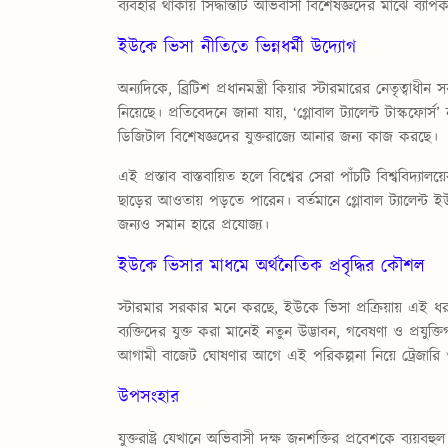
ব্যবহার থাকায় সিদ্ধান্তটি অভিবাসী বিশেষজ্ঞদের মাঝে ব্য
ইউকে ভিসা নীতিতে ভিন্নধর্মী উদ্যোগ
অন্যদিকে, ব্রিটিশ প্রধানমন্ত্রী কিয়ার স্টারমারের নেতৃত্বা
নিয়েছে। প্রতিবেদনে জানা যায়, ‘গ্লোবাল ট্যালেন্ট টাস্কফোর্
ডিজিটাল বিশেষজ্ঞদের যুক্তরাজ্যে আনার জন্য কাজ করছে।
এই প্রস্তাব বাস্তবায়িত হলে বিশ্বের সেরা পাঁচটি বিশ্ববিদ্যালয়ে
ছাড়ের আওতায় পড়তে পারেন। বর্তমানে গ্লোবাল ট্যালেন্ট 
জন্যও সমান হারে প্রযোজ্য।
ইউকে ভিসার মাধমে অর্থনৈতিক প্রবৃদ্ধির কৌশল
স্টারমার সরকার মনে করছে, ইউকে ভিসা প্রক্রিয়ায় এই ধরন
ব্যক্তিদের যুক্ত করা মানেই নতুন উদ্ভাবন, গবেষণা ও প্রযুক্
আগামী বাজেট ঘোষণার আগে এই পরিকল্পনা নিয়ে ট্রেজারি 
উপসংহার
যুক্তরাষ্ট্র যেখানে অভিবাসী দক্ষ জনশক্তির প্রবেশকে ব্যয়ব