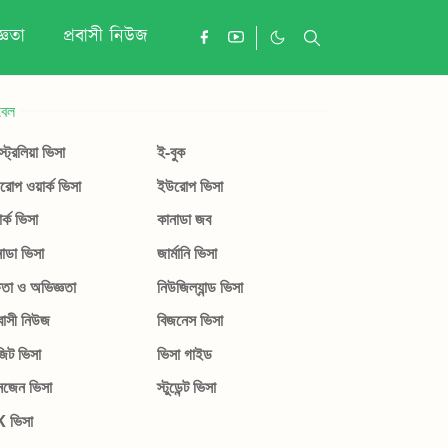
্ঞতা
প্রবাসী নিউজ
বেল
ট্রেলিয়া ভিসা
ই-বুক
োপ ওয়ার্ক ভিসা
ইউরোপ ভিসা
ার্ক ভিসা
কানাডা জব
াডা ভিসা
জার্মানি ভিসা
ষতা ও অভিজ্ঞতা
নিউজিল্যান্ড ভিসা
বাসী নিউজ
বিজনেস ভিসা
জিট ভিসা
ভিসা গাইড
নজেন ভিসা
স্টুডেন্ট ভিসা
 ভিসা