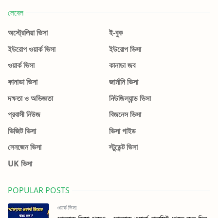
লেবেল
অস্ট্রেলিয়া ভিসা
ই-বুক
ইউরোপ ওয়ার্ক ভিসা
ইউরোপ ভিসা
ওয়ার্ক ভিসা
কানাডা জব
কানাডা ভিসা
জার্মানি ভিসা
দক্ষতা ও অভিজ্ঞতা
নিউজিল্যান্ড ভিসা
প্রবাসী নিউজ
বিজনেস ভিসা
ভিজিট ভিসা
ভিসা গাইড
সেনজেন ভিসা
স্টুডেন্ট ভিসা
UK ভিসা
POPULAR POSTS
ওয়ার্ক ভিসা