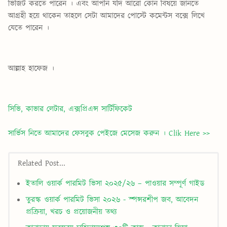
ভিজিট করতে পারেন । এবং আপনি যদি আরো কোন বিষয়ে জানতে
আগ্রহী হয়ে থাকেন তাহলে সেটা আমাদের পোস্টে কমেন্টস বক্সে লিখে
যেতে পারেন ।
আল্লাহ হাফেজ ।
সিভি, কাভার লেটার, এক্সপ্রিএন্স সার্টিফিকেট
সার্ভিস নিতে আমাদের ফেসবুক পেইজে মেসেজ করুন ।
Clik Here >>
Related Post...
ইতালি ওয়ার্ক পারমিট ভিসা ২০২৫/২৬ – পাওয়ার সম্পূর্ণ গাইড
তুরস্ক ওয়ার্ক পারমিট ভিসা ২০২৬ - স্পন্সরশীপ জব, আবেদন
প্রক্রিয়া, খরচ ও প্রয়োজনীয় তথ্য