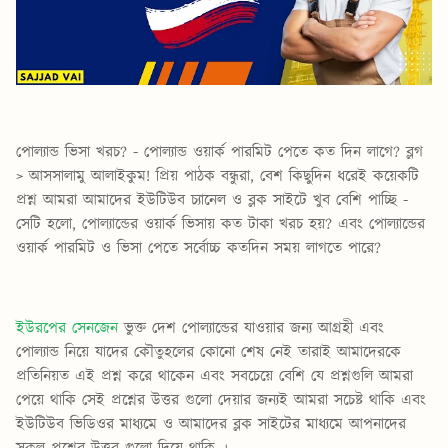
পোল্যান্ড ভিসা খরচ? - পোল্যান্ড ওয়ার্ক পারমিট পেতে কত দিন লাগে? ব্লগ
>
আসসালামু আলাইকুম! প্রিয় পাঠক বন্ধুরা, বেশ কিছুদিন ধরেই কয়েকটি
প্রশ্ন আমরা আমাদের ইউটিউব চ্যানেল ও ব্লক সাইটে খুব বেশি পাচ্ছি -
সেটি হলো, পোল্যান্ডের ওয়ার্ক ভিসায় কত টাকা খরচ হয়? এবং পোল্যান্ডের
ওয়ার্ক পারমিট ও ভিসা পেতে সর্বোচ্চ কতদিন সময় লাগতে পারে?
ইউরপের সেনজেন
ভুক্ত দেশ পোল্যান্ডের যাওয়ার জন্য আগ্রহী এবং
পোল্যান্ড নিয়ে যাদের কৌতুহলের কোনো শেষ নেই তারাই আমাদেরকে
প্রতিনিয়ত এই প্রশ্ন করে থাকেন এবং সবচেয়ে বেশি যে প্রশ্নগুলি আমরা
পেয়ে থাকি সেই প্রশ্নের উত্তর গুলো দেয়ার জন্যই আমরা সচেষ্ট থাকি এবং
ইউটিউব ভিডিওর মাধ্যমে ও আমাদের ব্লক সাইটের মাধ্যমে আপনাদের