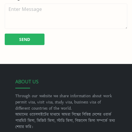
SEND
ABOUT US
Through our website we share information about work
permit visa, visit visa, study visa, business visa of
different countries of the world.
আমাদের ওয়েবসাইটের মাধ্যমে আমরা বিশ্বের বিভিন্ন দেশের ওয়ার্ক
পারমিট ভিসা, ভিজিট ভিসা, স্টাডি ভিসা, বিজনেস ভিসা সম্পর্কে তথ্য
শেয়ার করি।