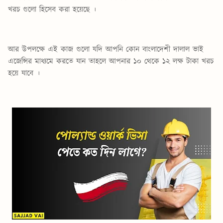
খরচ গুলো হিসেব করা হয়েছে ।
আর উপলক্ষে এই কাজ গুলো যদি আপনি কোন বাংলাদেশী দালাল ভাই
এজেন্সির মাধ্যমে করতে যান তাহলে আপনার ১০ থেকে ১২ লক্ষ টাকা খরচ
হয়ে যাবে ।