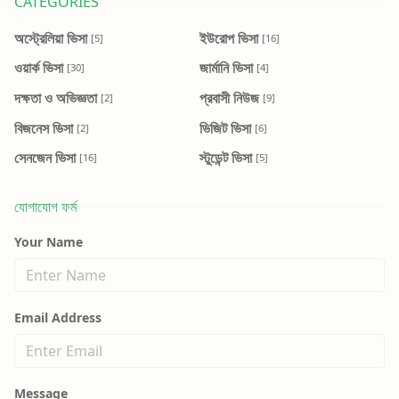
CATEGORIES
অস্ট্রেলিয়া ভিসা
ইউরোপ ভিসা
[5]
[16]
ওয়ার্ক ভিসা
জার্মানি ভিসা
[30]
[4]
দক্ষতা ও অভিজ্ঞতা
প্রবাসী নিউজ
[2]
[9]
বিজনেস ভিসা
ভিজিট ভিসা
[2]
[6]
সেনজেন ভিসা
স্টুডেন্ট ভিসা
[16]
[5]
যোগাযোগ ফর্ম
Your Name
Email Address
Message