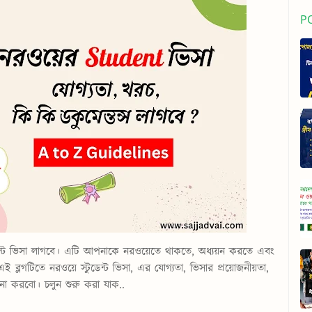
P
্ট ভিসা
লাগবে। এটি আপনাকে নরওয়েতে থাকতে, অধ্যয়ন করতে এবং
টিতে নরওয়ে স্টুডেন্ট ভিসা, এর যোগ্যতা, ভিসার প্রয়োজনীয়তা,
না করবো। চলুন শুরু করা যাক..