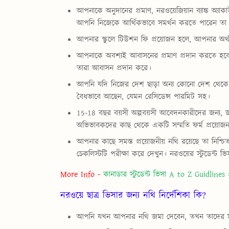
আপনাকে অনুদানের প্রমাণ, নরওয়েজিয়ান ব্যাঙ্ক অ্যাকাউ
আপনি নিজেকে আর্থিকভাবে সমর্থন করতে পারেন তা
আপনার স্কুলে টিউশন ফি প্রয়োজন হলে, আপনার অর্থপ
আপনাকে অবশ্যই আবাসনের প্রমাণ প্রদান করতে হবে, 
তারা আবাসন প্রদান করে।
আপনি যদি নিজের দেশ ছাড়া অন্য কোনো দেশ থেক
বৈধভাবে আছেন, যেমন রেসিডেন্স পারমিট সহ।
15-18 বছর বয়সী অল্পবয়সী আবেদনকারীদের জন্য, 
অভিভাবকদের কাছ থেকে একটি সম্মতি ফর্ম প্রয়োজন
আপনার কাছে সমস্ত প্রয়োজনীয় নথি রয়েছে তা নিশ্
চেকলিস্টটি পরীক্ষা করে দেখুন।
নরওয়ের স্টুডেন্ট ভিস
More Info -
কানাডার স্টুডেন্ট ভিসা A to Z Guidlines 
নরওয়ে ছাত্র ভিসার জন্য নথি নির্দেশিকা কি?
আপনি যখন আপনার নথি জমা দেবেন, তখন তাদের মূল