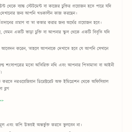
ন্ট থেকে ব্যাঙ্ক স্টেটমেন্ট বা কাজের চুক্তির প্রয়োজন হতে পারে যদি
 দেখানোর জন্য আপনি খণ্ডকালীন কাজ করছেন।
্রদানের প্রমাণ বা তা কভার করার জন্য অর্থের প্রয়োজন হবে।
যেমন একটি ভাড়া চুক্তি বা আপনার স্কুল থেকে একটি বিবৃতি যদি
ে আবেদন করেন, তাহলে আপনাকে দেখাতে হবে যে আপনি সেখানে
জন্ম শংসাপত্রের মতো অতিরিক্ত নথি এবং আপনার পিতামাতা বা আইনী
৷
চিত করতে নরওয়েজিয়ান ডিরেক্টরেট অফ ইমিগ্রেশন থেকে অফিসিয়াল
া ব্লগ
>>
 এবং কপি উভয়ই অন্তর্ভুক্ত করতে ভুলবেন না।