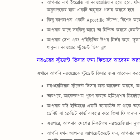
আপনার নথি ইংরেজি বা নরওয়েজিয়ান হতে হবে. যদি 
অনুবাদকের দ্বারা একটি অনুবাদ প্রদান করতে হবে৷
কিছু কাগজপত্র একটি Apostille স্ট্যাম্প, বিশেষ ক
আপনার কাছে সবকিছু আছে তা নিশ্চিত করতে চেকলিস্ট
আপনার দেশ এবং পরিস্থিতির উপর নির্ভর করে, দূতাবাস
থাকুন।
নরওয়ের স্টুডেন্ট ভিসা ব্লগ
নরওয়ের স্টুডেন্ট ভিসার জন্য কিভাবে আবেদন কর
এখানে আপনি নরওয়েতে স্টুডেন্ট ভিসার জন্য আবেদন কর
নরওয়েজিয়ান স্টুডেন্ট ভিসার জন্য আবেদন করতে, আ
তারপরে, আবেদনপত্র পূরণ করতে ইমিগ্রেশন ডিরেক্ট
আপনার যদি ইতিমধ্যে একটি অ্যাকাউন্ট না থাকে 
ডেবিট বা ক্রেডিট কার্ড ব্যবহার করে ভিসা ফি প্রদান
এরপরে, আপনার দেশের নিকটতম নরওয়েজিয়ান দূতাবাস 
আপনি যখন আপনার অ্যাপয়েন্টমেন্টে যান, আপনার 