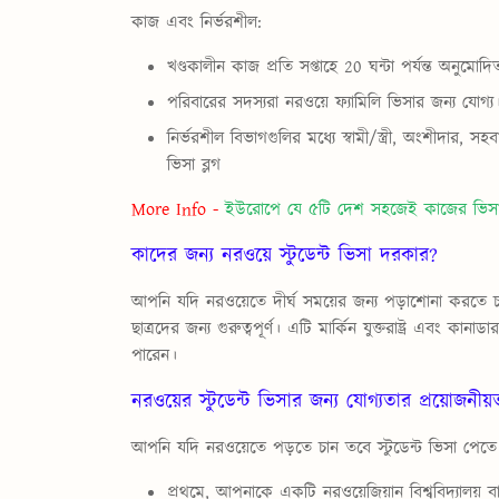
কাজ এবং নির্ভরশীল:
খণ্ডকালীন কাজ প্রতি সপ্তাহে 20 ঘন্টা পর্যন্ত অনুমোদি
পরিবারের সদস্যরা নরওয়ে ফ্যামিলি ভিসার জন্য যোগ্য
নির্ভরশীল বিভাগগুলির মধ্যে স্বামী/স্ত্রী, অংশীদার, 
ভিসা ব্লগ
More Info -
ইউরোপে যে ৫টি দেশ সহজেই কাজের ভিসা 
কাদের জন্য নরওয়ে স্টুডেন্ট ভিসা দরকার?
আপনি যদি নরওয়েতে দীর্ঘ সময়ের জন্য পড়াশোনা করত
ছাত্রদের জন্য গুরুত্বপূর্ণ। এটি মার্কিন যুক্তরাষ্ট্র এবং 
পারেন।
নরওয়ের স্টুডেন্ট ভিসার জন্য যোগ্যতার প্রয়োজনীয
আপনি যদি নরওয়েতে পড়তে চান তবে স্টুডেন্ট ভিসা পে
প্রথমে, আপনাকে একটি নরওয়েজিয়ান বিশ্ববিদ্যালয় ব