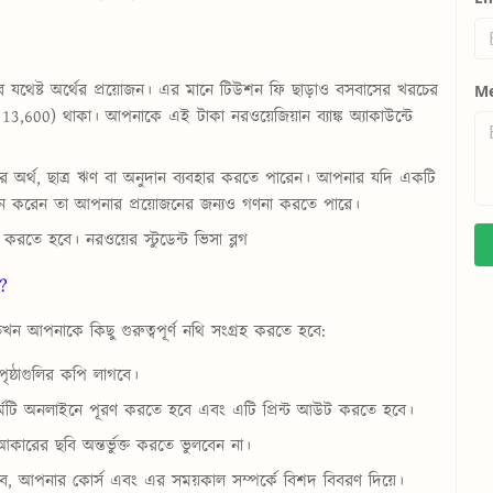
 যথেষ্ট অর্থের প্রয়োজন। এর মানে টিউশন ফি ছাড়াও বসবাসের খরচের
M
13,600) থাকা। আপনাকে এই টাকা নরওয়েজিয়ান ব্যাঙ্ক অ্যাকাউন্টে
অর্থ, ছাত্র ঋণ বা অনুদান ব্যবহার করতে পারেন। আপনার যদি একটি
্জন করেন তা আপনার প্রয়োজনের জন্যও গণনা করতে পারে।
ের করতে হবে।
নরওয়ের স্টুডেন্ট ভিসা ব্লগ
ে?
ন আপনাকে কিছু গুরুত্বপূর্ণ নথি সংগ্রহ করতে হবে:
ৃষ্ঠাগুলির কপি লাগবে।
র্মটি অনলাইনে পূরণ করতে হবে এবং এটি প্রিন্ট আউট করতে হবে।
ট-আকারের ছবি অন্তর্ভুক্ত করতে ভুলবেন না।
বে, আপনার কোর্স এবং এর সময়কাল সম্পর্কে বিশদ বিবরণ দিয়ে।