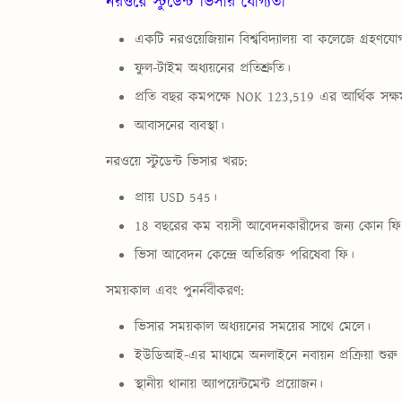
নরওয়ে স্টুডেন্ট ভিসার যোগ্যতা
একটি নরওয়েজিয়ান বিশ্ববিদ্যালয় বা কলেজে গ্রহণযোগ
ফুল-টাইম অধ্যয়নের প্রতিশ্রুতি।
প্রতি বছর কমপক্ষে NOK 123,519 এর আর্থিক সক্ষ
আবাসনের ব্যবস্থা।
নরওয়ে স্টুডেন্ট ভিসার খরচ:
প্রায় USD 545।
18 বছরের কম বয়সী আবেদনকারীদের জন্য কোন ফি
ভিসা আবেদন কেন্দ্রে অতিরিক্ত পরিষেবা ফি।
সময়কাল এবং পুনর্নবীকরণ:
ভিসার সময়কাল অধ্যয়নের সময়ের সাথে মেলে।
ইউডিআই-এর মাধ্যমে অনলাইনে নবায়ন প্রক্রিয়া শুরু
স্থানীয় থানায় অ্যাপয়েন্টমেন্ট প্রয়োজন।