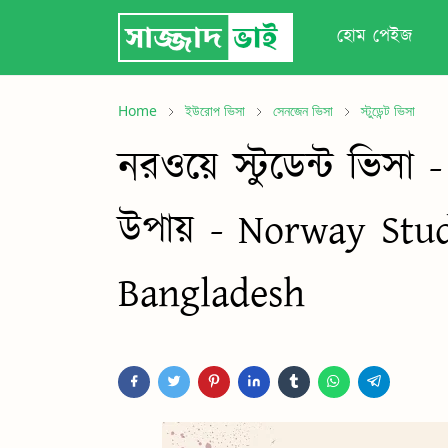
হোম পেইজ
Home
ইউরোপ ভিসা
সেনজেন ভিসা
স্টুডেন্ট ভিসা
নরওয়ে স্টুডেন্ট ভিসা
উপায় - Norway Stu
Bangladesh