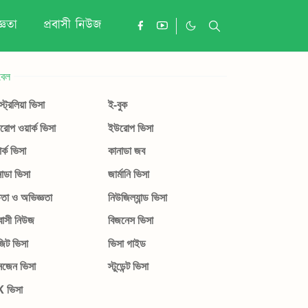
্ঞতা
প্রবাসী নিউজ
বেল
ট্রেলিয়া ভিসা
ই-বুক
োপ ওয়ার্ক ভিসা
ইউরোপ ভিসা
ার্ক ভিসা
কানাডা জব
াডা ভিসা
জার্মানি ভিসা
ষতা ও অভিজ্ঞতা
নিউজিল্যান্ড ভিসা
বাসী নিউজ
বিজনেস ভিসা
জিট ভিসা
ভিসা গাইড
নজেন ভিসা
স্টুডেন্ট ভিসা
 ভিসা