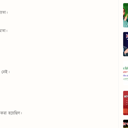
্যতা।
মতা।
 নেই।
 করা হয়েছিল।