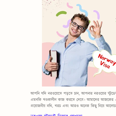
আপনি যদি নরওয়েতে পড়তে চান, আপনার
নরওয়ের স্টুডেন
এমনকি খণ্ডকালীন কাজ করতে দেবে। আমাদের আজকের এই ব্লগ
প্রয়োজনীয় নথি, খরচ এবং আরও অনেক কিছু নিয়ে আলোচ