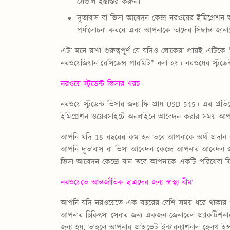
সেগুলি হস্তান্তর করুন৷
দূতাবাস বা ভিসা আবেদন কেন্দ্র নরওয়ের ইমিগ্র
পর্যালোচনা করবে এবং আপনাকে তাদের সিদ্ধান্ত জানা
এটা মনে রাখা গুরুত্বপূর্ণ যে যদিও লোকেরা প্রায়ই এটিকে
নরওয়েজিয়ান রেসিডেন্স পারমিট" বলা হয়।
নরওয়ের স্টুডেন
নরওয়ে স্টুডেন্ট ভিসার খরচ
নরওয়ে স্টুডেন্ট ভিসার জন্য ফি প্রায় USD 545। এর প্রতি
ইমিগ্রেশন ওয়েবসাইটে অনলাইনে আবেদন করার সময় আপনাক
আপনি যদি 18 বছরের কম হন তবে আপনাকে অর্থ প্রদান ক
আপনি দূতাবাস বা ভিসা আবেদন কেন্দ্রে আপনার আবেদন জ
ভিসা আবেদন কেন্দ্রে যান তবে আপনাকে একটি পরিষেবা 
নরওয়েতে আন্তর্জাতিক ছাত্রদের জন্য স্বাস্থ্য বীমা
আপনি যদি নরওয়েতে এক বছরের বেশি সময় ধরে থাকার পর
আপনার চিকিৎসা সেবার জন্য একজন জেনারেল প্র্যাকটিশনা
জন্য হয়, তাহলে আপনার প্রাইভেট ইন্টারন্যাশনাল হেলথ ইন্স