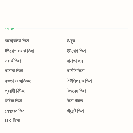
লেবেল
অস্ট্রেলিয়া ভিসা
ই-বুক
ইউরোপ ওয়ার্ক ভিসা
ইউরোপ ভিসা
ওয়ার্ক ভিসা
কানাডা জব
কানাডা ভিসা
জার্মানি ভিসা
দক্ষতা ও অভিজ্ঞতা
নিউজিল্যান্ড ভিসা
প্রবাসী নিউজ
বিজনেস ভিসা
ভিজিট ভিসা
ভিসা গাইড
সেনজেন ভিসা
স্টুডেন্ট ভিসা
UK ভিসা