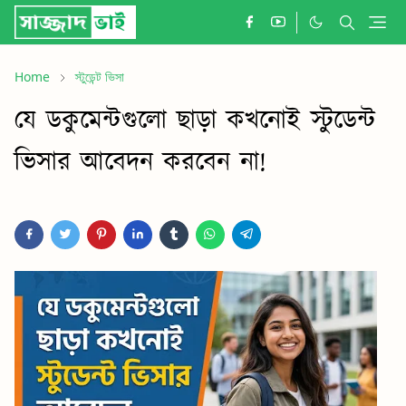
Home
স্টুডেন্ট ভিসা
যে ডকুমেন্টগুলো ছাড়া কখনোই স্টুডেন্ট
ভিসার আবেদন করবেন না!