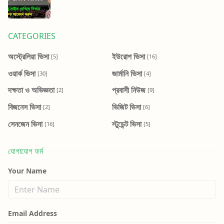
CATEGORIES
অস্ট্রেলিয়া ভিসা
ইউরোপ ভিসা
[5]
[16]
ওয়ার্ক ভিসা
জার্মানি ভিসা
[30]
[4]
দক্ষতা ও অভিজ্ঞতা
প্রবাসী নিউজ
[2]
[9]
বিজনেস ভিসা
ভিজিট ভিসা
[2]
[6]
সেনজেন ভিসা
স্টুডেন্ট ভিসা
[16]
[5]
যোগাযোগ ফর্ম
Your Name
Email Address