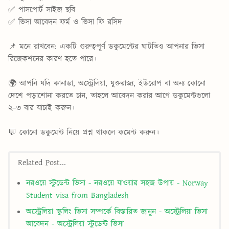
✅ পাসপোর্ট সাইজ ছবি
✅ ভিসা আবেদন ফর্ম ও ভিসা ফি রসিদ
📌 মনে রাখবেন: একটি গুরুত্বপূর্ণ ডকুমেন্টের ঘাটতিও আপনার ভিসা
রিজেকশনের কারণ হতে পারে।
🌍 আপনি যদি কানাডা, অস্ট্রেলিয়া, যুক্তরাজ্য, ইউরোপ বা অন্য কোনো
দেশে পড়াশোনা করতে চান, তাহলে আবেদন করার আগে ডকুমেন্টগুলো
২–৩ বার যাচাই করুন।
💬 কোনো ডকুমেন্ট নিয়ে প্রশ্ন থাকলে কমেন্ট করুন।
Related Post...
নরওয়ে স্টুডেন্ট ভিসা - নরওয়ে যাওয়ার সহজ উপায় - Norway
Student visa from Bangladesh
অস্ট্রেলিয়া স্কুলিং ভিসা সম্পর্কে বিস্তারিত জানুন - অস্ট্রেলিয়া ভিসা
আবেদন - অস্ট্রেলিয়া স্টুডেন্ট ভিসা