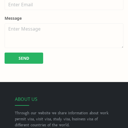
Message
SEND
ABOUT US
Through our website we share information about work
permit visa, visit visa, study visa, business visa of
different countries of the world.