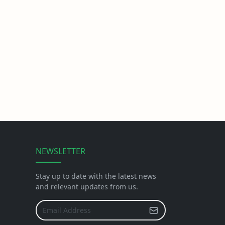
NEWSLETTER
Stay up to date with the latest news
and relevant updates from us.