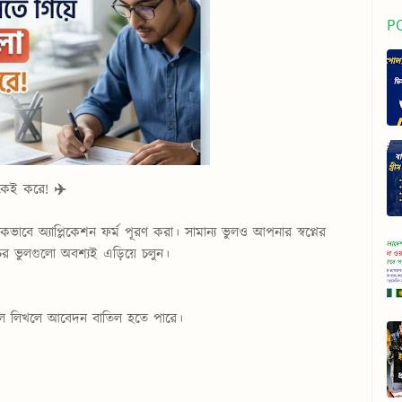
P
েকেই করে! ✈️
ভাবে অ্যাপ্লিকেশন ফর্ম পূরণ করা। সামান্য ভুলও আপনার স্বপ্নের
র ভুলগুলো অবশ্যই এড়িয়ে চলুন।
িখ ভুল লিখলে আবেদন বাতিল হতে পারে।