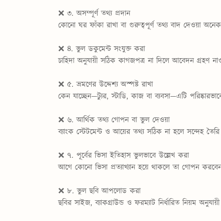
❌ ৩. অসম্পূর্ণ তথ্য প্রদান
কোনো ঘর ফাঁকা রাখা বা গুরুত্বপূর্ণ তথ্য বাদ দেওয়া অনেক
❌ ৪. ভুল ডকুমেন্ট সংযুক্ত করা
চাহিদা অনুযায়ী সঠিক কাগজপত্র না দিলে আবেদন গ্রহণ ন
❌ ৫. ভ্রমণের উদ্দেশ্য অস্পষ্ট রাখা
কেন যাচ্ছেন—ট্যুর, স্টাডি, কাজ বা ব্যবসা—এটি পরিষ্কারভ
❌ ৬. আর্থিক তথ্য গোপন বা ভুল দেওয়া
ব্যাংক স্টেটমেন্ট ও আয়ের তথ্য সঠিক না হলে সন্দেহ তৈর
❌ ৭. পূর্বের ভিসা ইতিহাস ভুলভাবে উল্লেখ করা
আগে কোনো ভিসা প্রত্যাখ্যান হয়ে থাকলে তা গোপন করবে
❌ ৮. ভুল ছবি আপলোড করা
ছবির সাইজ, ব্যাকগ্রাউন্ড ও ফরম্যাট নির্ধারিত নিয়ম অনুযায