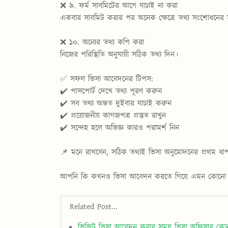
❌ ৯. ফর্ম সাবমিটের আগে যাচাই না করা
একবার সাবমিট করার পর অনেক ক্ষেত্রে তথ্য সংশোধনের 
❌ ১০. অন্যের তথ্য কপি করা
নিজের পরিস্থিতি অনুযায়ী সঠিক তথ্য দিন।
✅ সফল ভিসা আবেদনের টিপস:
✔️ পাসপোর্ট দেখে তথ্য পূরণ করুন
✔️ সব তথ্য অন্তত দুইবার যাচাই করুন
✔️ প্রয়োজনীয় কাগজপত্র প্রস্তুত রাখুন
✔️ সন্দেহ হলে অভিজ্ঞ কারও পরামর্শ নিন
📌 মনে রাখবেন, সঠিক তথ্যই ভিসা অনুমোদনের প্রথম ধা
আপনি কি কখনও ভিসা আবেদন করতে গিয়ে এমন কোনো ভুল
Related Post...
ভিজিট ভিসা আবেদন করার সময় ভিসা অফিসার কোন ব