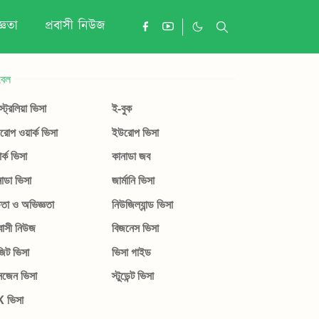
্ঞতা
প্রবাসী নিউজ
বেল
ট্রেলিয়া ভিসা
ই-বুক
োপ ওয়ার্ক ভিসা
ইউরোপ ভিসা
ার্ক ভিসা
কানাডা জব
াডা ভিসা
জার্মানি ভিসা
ষতা ও অভিজ্ঞতা
নিউজিল্যান্ড ভিসা
বাসী নিউজ
বিজনেস ভিসা
জিট ভিসা
ভিসা গাইড
নজেন ভিসা
স্টুডেন্ট ভিসা
 ভিসা